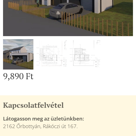
9,890
Ft
Kapcsolatfelvétel
Látogasson meg az üzletünkben:
2162 Őrbottyán, Rákóczi út 167.