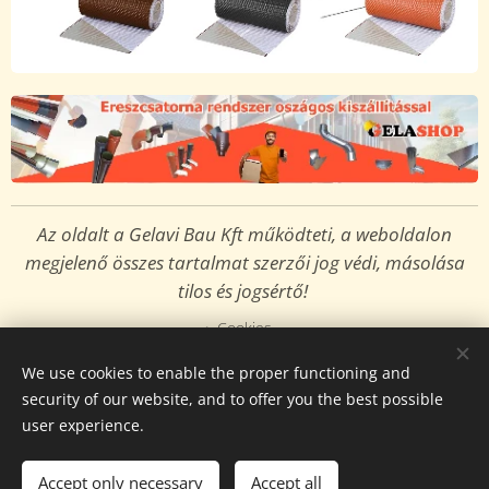
Az oldalt a Gelavi Bau Kft működteti, a weboldalon
megjelenő összes tartalmat
szerzői jog védi,
másolása
tilos és jogsértő!
Cookies
We use cookies to enable the proper functioning and
Languages
security of our website, and to offer you the best possible
Magyar
English
user experience.
Add to cart
Accept only necessary
Accept all