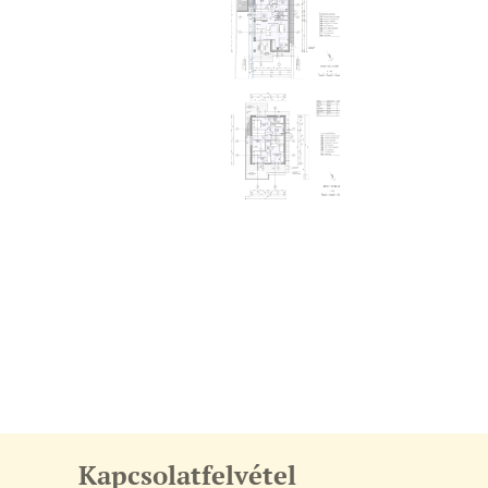
Kapcsolatfelvétel