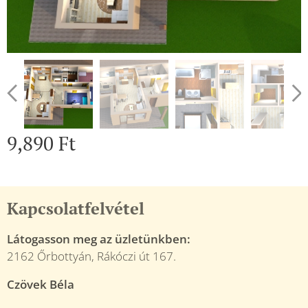
9,890
Ft
Kapcsolatfelvétel
Látogasson meg az üzletünkben:
2162 Őrbottyán, Rákóczi út 167.
Czövek Béla