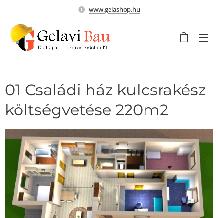
www.gelashop.hu
01 Családi ház kulcsrakész
költségvetése 220m2