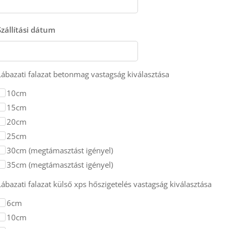
Szállítási dátum
Lábazati falazat betonmag vastagság kiválasztása
10cm
15cm
20cm
25cm
30cm (megtámasztást igényel)
35cm (megtámasztást igényel)
Lábazati falazat külső xps hőszigetelés vastagság kiválasztása
6cm
10cm