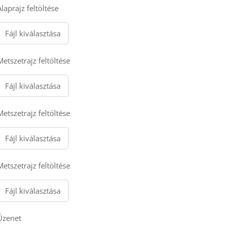
Alaprajz feltöltése
Fájl kiválasztása
Metszetrajz feltöltése
Fájl kiválasztása
Metszetrajz feltöltése
Fájl kiválasztása
Metszetrajz feltöltése
Fájl kiválasztása
Üzenet