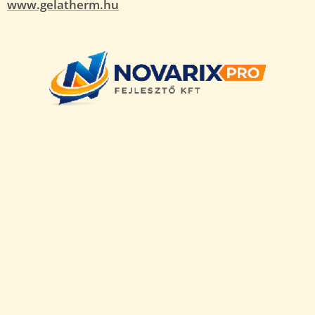
www.gelatherm.hu