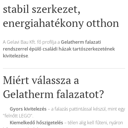
stabil szerkezet,
energiahatékony otthon
A Gelavi Bau Kft. fő profilja a
Gelatherm falazati
rendszerrel épülő családi házak tartószerkezetének
kivitelezése
.
Miért válassza a
Gelatherm falazatot?
✅
Gyors kivitelezés
– a falazás pattintással készül, mint egy
"felnőtt LEGO".
✅
Kiemelkedő hőszigetelés
– télen alig kell fűteni, nyáron