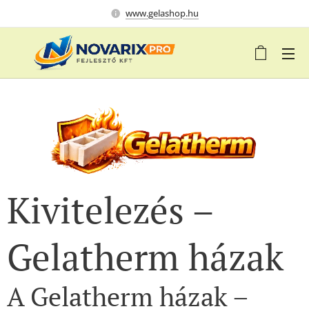
www.gelashop.hu
Kivitelezés –
Gelatherm házak
A Gelatherm házak –