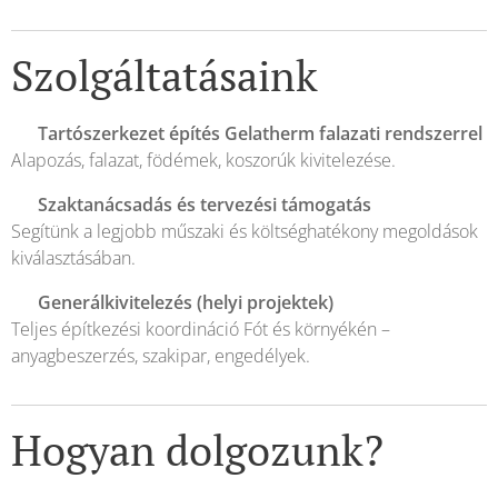
Szolgáltatásaink
🏗️
Tartószerkezet építés Gelatherm falazati rendszerrel
Alapozás, falazat, födémek, koszorúk kivitelezése.
📋
Szaktanácsadás és tervezési támogatás
Segítünk a legjobb műszaki és költséghatékony megoldások
kiválasztásában.
🛠️
Generálkivitelezés (helyi projektek)
Teljes építkezési koordináció Fót és környékén –
anyagbeszerzés, szakipar, engedélyek.
Hogyan dolgozunk?