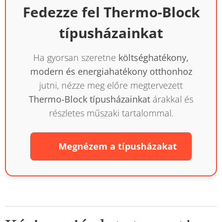
Fedezze fel Thermo-Block
típusházainkat
Ha gyorsan szeretne
költséghatékony,
modern és energiahatékony otthonhoz
jutni, nézze meg előre megtervezett
Thermo-Block típusházainkat
árakkal és
részletes műszaki tartalommal.
👉 Megnézem a típusházakat