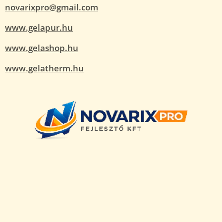
novarixpro@gmail.com
www.gelapur.hu
www.gelashop.hu
www.gelatherm.hu