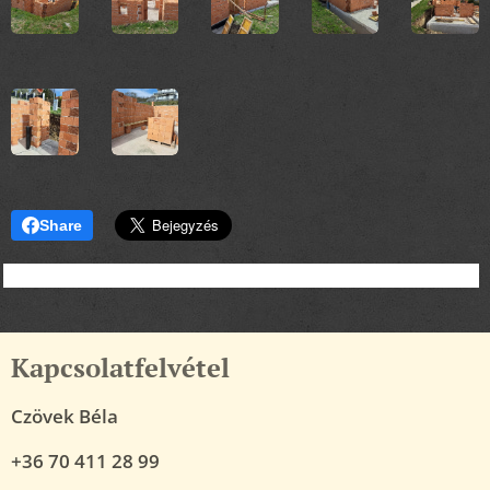
Share
Kapcsolatfelvétel
Czövek Béla
+36 70 411 28 99