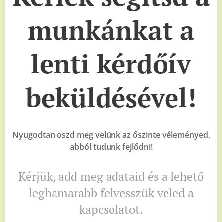
munkánkat a
lenti kérdőív
beküldésével!
Nyugodtan oszd meg velünk az őszinte véleményed,
abból tudunk fejlődni!
Kérjük, add meg adataid és a lehető
leghamarabb felvesszük veled a
kapcsolatot.