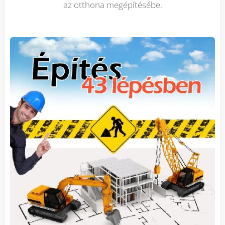
az otthona megépítésébe.