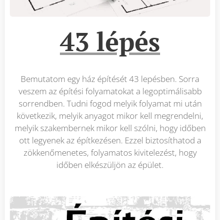
43 lépés
Bemutatom egy ház építését 43 lepésben. Sorra
veszem az építési folyamatokat a legoptimálisabb
sorrendben. Tudni fogod melyik folyamat mi után
következik, melyik anyagot mikor kell megrendelni,
melyik szakembernek mikor kell szólni, hogy időben
ott legyenek az építkezésen. Ezzel biztosíthatod a
zökkenőmenetes, folyamatos kivitelezést, hogy
időben elkészüljön az épület.