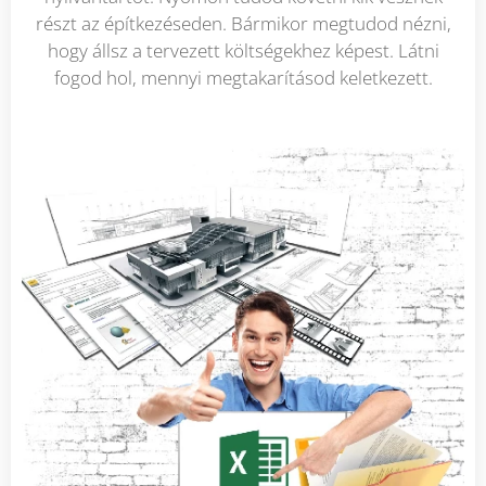
részt az építkezéseden. Bármikor megtudod nézni,
hogy állsz a tervezett költségekhez képest. Látni
fogod hol, mennyi megtakarításod keletkezett.