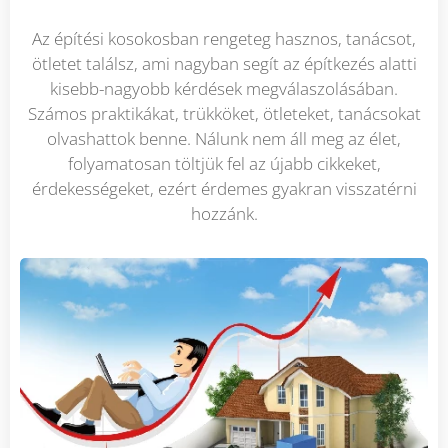
Az építési kosokosban rengeteg hasznos, tanácsot,
ötletet találsz, ami nagyban segít az építkezés alatti
kisebb-nagyobb kérdések megválaszolásában.
Számos praktikákat, trükköket, ötleteket, tanácsokat
olvashattok benne. Nálunk nem áll meg az élet,
folyamatosan töltjük fel az újabb cikkeket,
érdekességeket, ezért érdemes gyakran visszatérni
hozzánk.