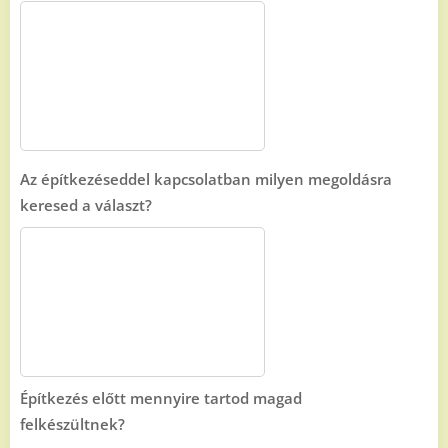
Az építkezéseddel kapcsolatban milyen megoldásra
keresed a választ?
Építkezés előtt mennyire tartod magad
felkészültnek?