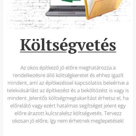
Költségvetés
Az okos építkező jó előre meghatározza a
rendelkezésre álló költségkeretet és ehhez igazít
mindent, ami az építkezéssel kapcsolatos beleértve a
telekvásárlást az építkezést és a beköltözést is vagy is
mindent. Jelentős költségmegtakarítást érhetsz el, ha
előrelátó vagy ezért hatalmas segítséget jelent egy
előre árazott kulcsrakész költségvetés. Tervezz
okosan jó előre, így nem érhetnek meglepetések!