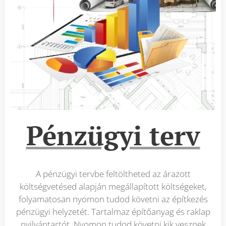
Pénzügyi terv
A pénzügyi tervbe feltöltheted az árazott
költségvetésed alapján megállapított költségeket,
folyamatosan nyomon tudod követni az építkezés
pénzügyi helyzetét. Tartalmaz építőanyag és raklap
nyilvántartót. Nyomon tudod követni kik vesznek