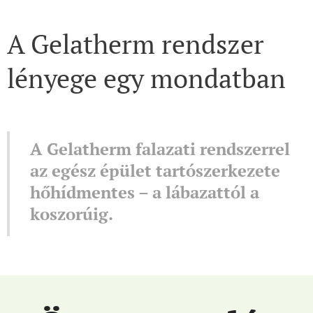
A Gelatherm rendszer
lényege egy mondatban
A Gelatherm falazati rendszerrel
az egész épület tartószerkezete
hőhídmentes – a lábazattól a
koszorúig.