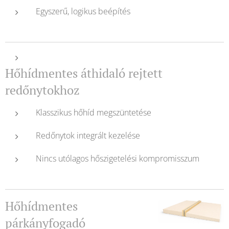
Egyszerű, logikus beépítés
Hőhídmentes áthidaló rejtett
redőnytokhoz
Klasszikus hőhíd megszüntetése
Redőnytok integrált kezelése
Nincs utólagos hőszigetelési kompromisszum
Hőhídmentes
párkányfogadó