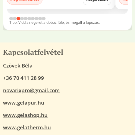
Tipp: Vidd az egeret a doboz fölé, és megáll a lapozás.
Kapcsolatfelvétel
Czövek Béla
+36 70 411 28 99
novarixpro@gmail.com
www.gelapur.hu
www.gelashop.hu
www.gelatherm.hu