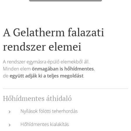
A Gelatherm falazati
rendszer elemei
A rendszer egymásra épülő elemekből áll.
Minden elem
önmagában is hőhídmentes
,
de
együtt adják ki a teljes megoldást
.
Hőhídmentes áthidaló
Nyílások fölötti teherhordás
Hőhídmentes kialakítás