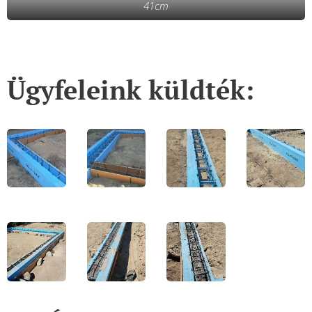
41cm
Ügyfeleink küldték: