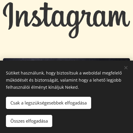
Sütiket használunk, hogy biztosítsuk a weboldal megfelelő
működését és biztonságát, valamint hogy a lehető legjobb
felhasználói élményt kínáljuk Neked.
Csak a legszükségesebbek elfogadása
Összes elfogadása