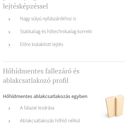
lejtésképzéssel
Nagy súlyú nyílászárókhoz is
Statikailag és hőtechnikailag korrekt
Előre kialakított lejtés
Hőhídmentes fallezáró és
ablakcsatlakozó profil
Hőhídmentes ablakcsatlakozás egyben
A falazat lezárása
Ablakcsatlakozás hőhíd nélkül