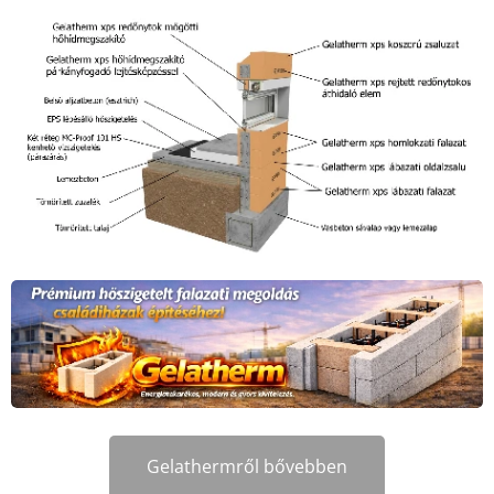
Gelathermről bővebben