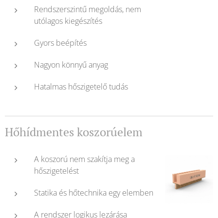
Rendszerszintű megoldás, nem
utólagos kiegészítés
Gyors beépítés
Nagyon könnyű anyag
Hatalmas hőszigetelő tudás
Hőhídmentes koszorúelem
A koszorú nem szakítja meg a
hőszigetelést
Statika és hőtechnika egy elemben
A rendszer logikus lezárása