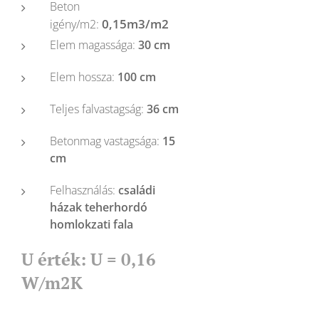
Beton
0,15m3/m2
igény/m2:
Elem magassága:
30 cm
Elem hossza:
100 cm
Teljes falvastagság:
36 cm
Betonmag vastagsága:
15
cm
Felhasználás:
családi
házak teherhordó
homlokzati fala
U érték: U = 0,16
W/m2K