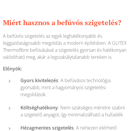
Miért hasznos a befúvós szigetelés?
A befúvós szigetelés az egyik leghatékonyabb és
leggazdaságosabb megoldás a modern építésben. A GUTEX
Thermofibre befúvásával a szigetelés gyorsan és hatékonyan
valósítható meg, akár a legszabálytalanabb tereken is.
Előnyök:
Gyors kivitelezés
: A befúvásos technológia
gyorsabb, mint a hagyományos szigetelési
megoldások.
Költséghatékony
: Nem szükséges méretre szabni
a szigetelő anyagot, így minimalizálható a hulladék.
Hézagmentes szigetelés
: A nehezen elérhető