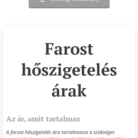
Farost
hőszigetelés
árak
Az ár, amit tartalmaz
A farost hőszigetelés ára tartalmazza a szükséges