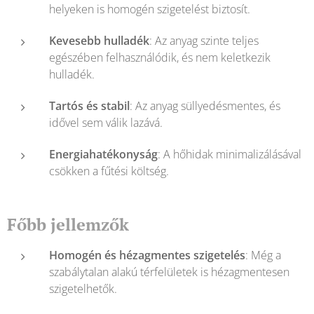
helyeken is homogén szigetelést biztosít.
Kevesebb hulladék
: Az anyag szinte teljes
egészében felhasználódik, és nem keletkezik
hulladék.
Tartós és stabil
: Az anyag süllyedésmentes, és
idővel sem válik lazává.
Energiahatékonyság
: A hőhidak minimalizálásával
csökken a fűtési költség.
Főbb jellemzők
Homogén és hézagmentes szigetelés
: Még a
szabálytalan alakú térfelületek is hézagmentesen
szigetelhetők.