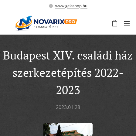
www.gelashop.hu
Budapest XIV. családi ház
szerkezetépítés 2022-
2023
2023.01.28