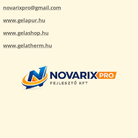
novarixpro@gmail.com
www.gelapur.hu
www.gelashop.hu
www.gelatherm.hu