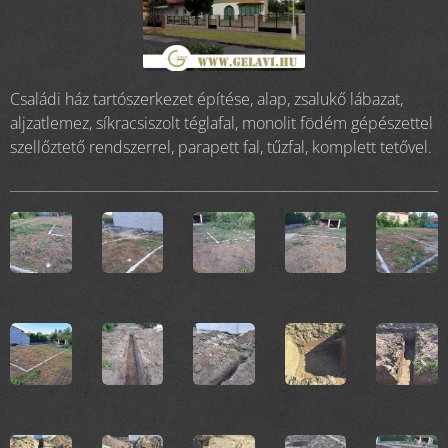
Családi ház tartószerkezet építése, alap, zsalukő lábazat,
aljzatlemez, síkracsiszolt téglafal, monolit födém gépészettel
szellőztető rendszerrel, parapett fal, tűzfal, komplett tetővel.