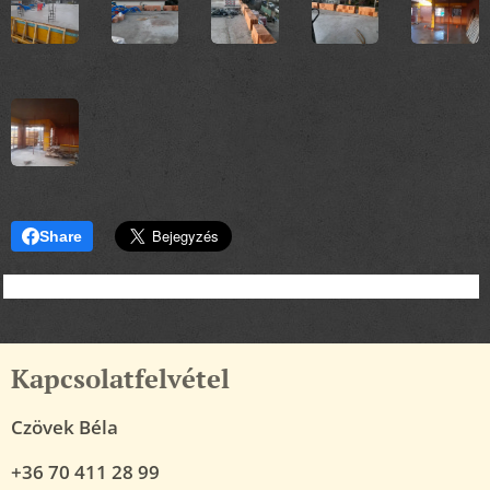
Share
Kapcsolatfelvétel
Czövek Béla
+36 70 411 28 99