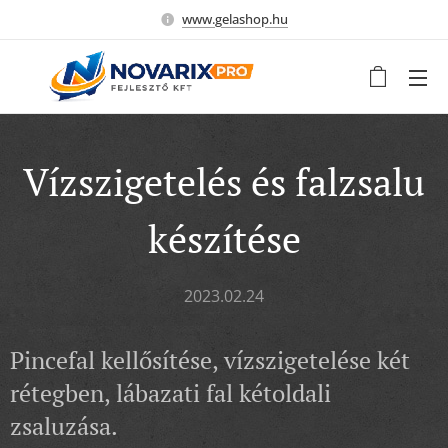
www.gelashop.hu
Vízszigetelés és falzsalu
készítése
2023.02.24
Pincefal kellősítése, vízszigetelése két
rétegben, lábazati fal kétoldali
zsaluzása.