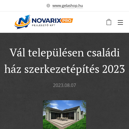
www.gelashop.hu
Vál településen családi
ház szerkezetépítés 2023
2023.08.07