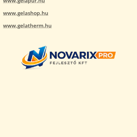
www.gelapur.hu
www.gelashop.hu
www.gelatherm.hu