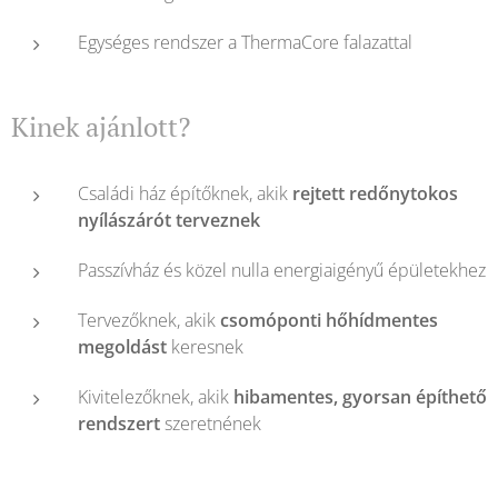
Egységes rendszer a ThermaCore falazattal
Kinek ajánlott?
Családi ház építőknek, akik
rejtett redőnytokos
nyílászárót terveznek
Passzívház és közel nulla energiaigényű épületekhez
Tervezőknek, akik
csomóponti hőhídmentes
megoldást
keresnek
Kivitelezőknek, akik
hibamentes, gyorsan építhető
rendszert
szeretnének