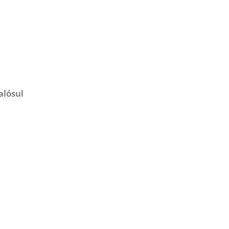
alósul