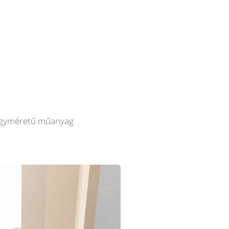
agyméretű műanyag