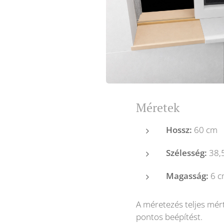
Méretek
Hossz:
60 cm
Szélesség:
38,
Magasság:
6 c
A méretezés teljes mér
pontos beépítést.