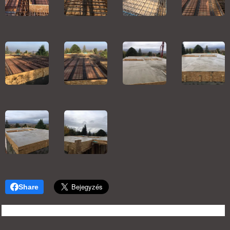
Share