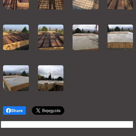
Share