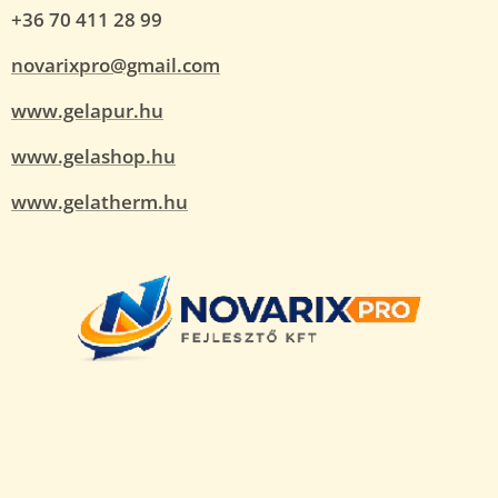
+36 70 411 28 99
novarixpro@gmail.com
www.gelapur.hu
www.gelashop.hu
www.gelatherm.hu