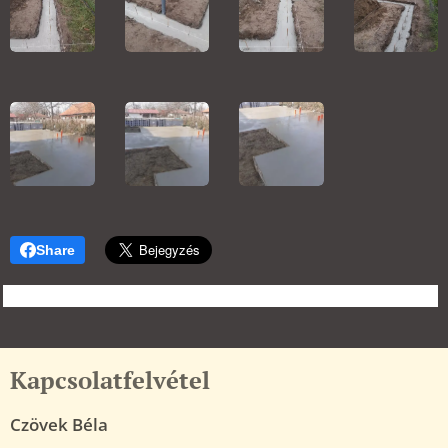
Share
Kapcsolatfelvétel
Czövek Béla