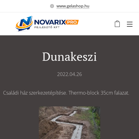
www.gelashop.hu
Dunakeszi
2022.04.26
Családi ház szerkezetépítése. Thermo-block 35cm falazat.