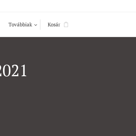
Továbbiak
Kosár
2021