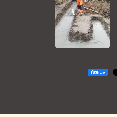
Share