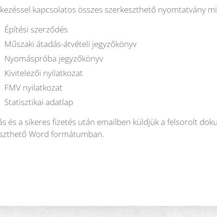
tkezéssel kapcsolatos összes szerkeszthető nyomtatvány mi
Építési szerződés
Műszaki átadás-átvételi jegyzőkönyv
Nyomáspróba jegyzőkönyv
Kivitelezői nyilatkozat
FMV nyilatkozat
Statisztikai adatlap
ás és a sikeres fizetés után emailben küldjük a felsorolt 
eszthető Word formátumban.