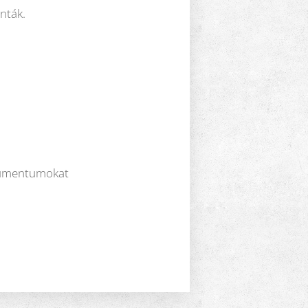
nták.
dokumentumokat