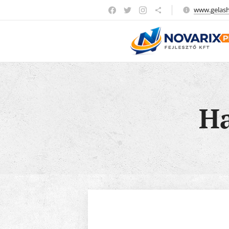
www.gelas
Ha