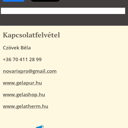
Kapcsolatfelvétel
Czövek Béla
+36 70 411 28 99
novarixpro@gmail.com
www.gelapur.hu
www.gelashop.hu
www.gelatherm.hu