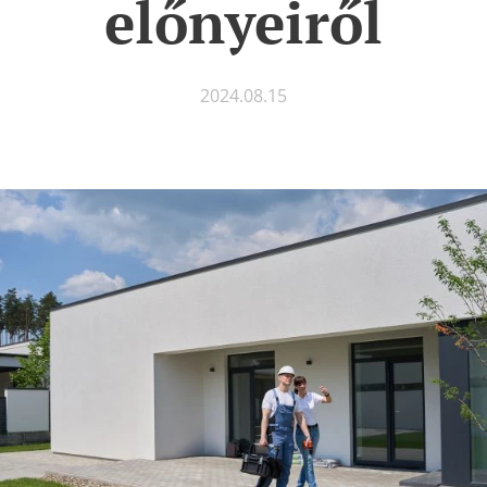
előnyeiről
2024.08.15