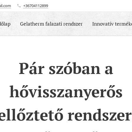
il.com
+36704112899
dőlap
Gelatherm falazati rendszer
Innovatív termék
Pár szóban a
hővisszanyerős
ellőztető rendsze