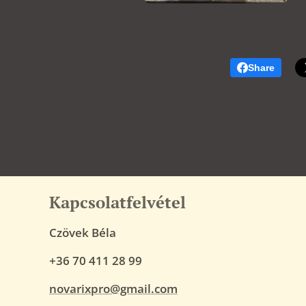
Share
Kapcsolatfelvétel
Czövek Béla
+36 70 411 28 99
novarixpro@gmail.com