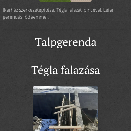
Ikerház szerkezetépítése. Tégla falazat, pincével, Leier
gerendás födéemmel.
Talpgerenda
Tégla falazása