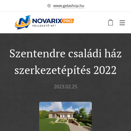
www.gelashop.hu
Szentendre családi ház
szerkezetépítés 2022
2023.02.25