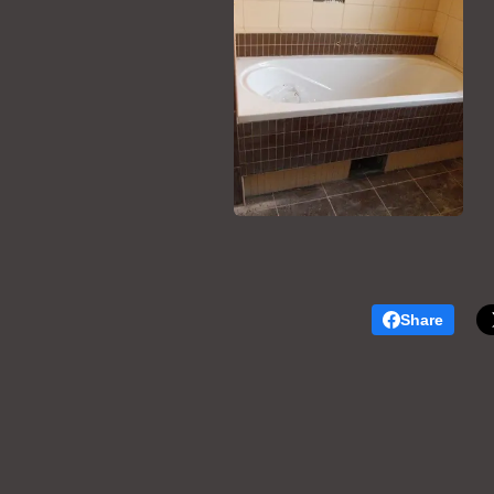
Share