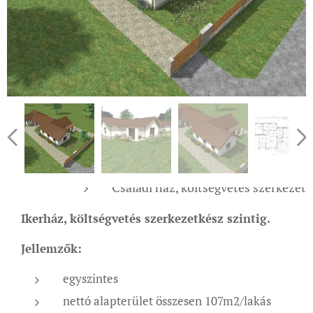
Családi ház, költségvetés szerkezetk
Ikerház, költségvetés szerkezetkész szintig.
Jellemzők:
egyszintes
nettó alapterület összesen 107m2/lakás