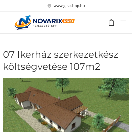
www.gelashop.hu
07 Ikerház szerkezetkész
költségvetése 107m2