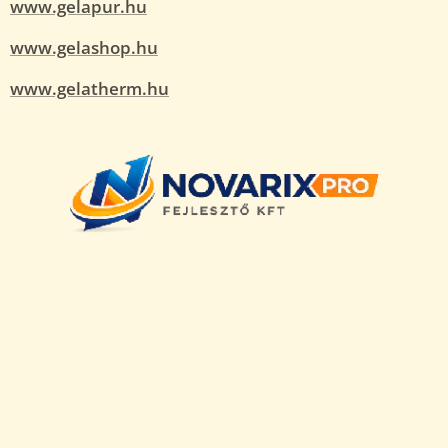
www.gelapur.hu
www.gelashop.hu
www.gelatherm.hu