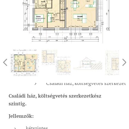
Családi ház, költségvetés szerkezetk
Családi ház, költségvetés szerkezetkész
szintig.
Jellemzők:
kétszintes