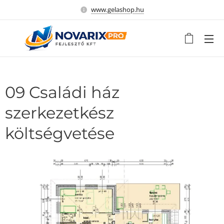
www.gelashop.hu
09 Családi ház
szerkezetkész
költségvetése