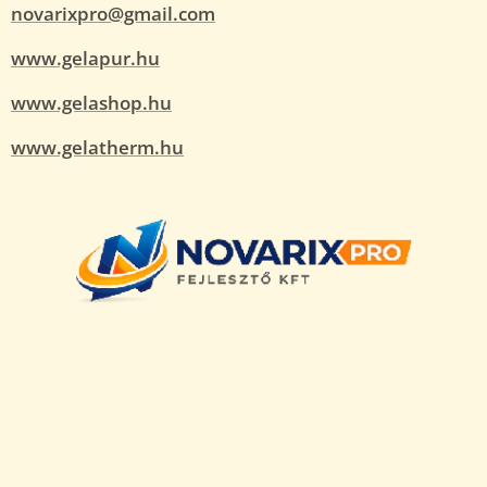
novarixpro@gmail.com
www.gelapur.hu
www.gelashop.hu
www.gelatherm.hu