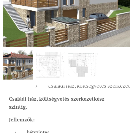
Családi ház, költségvetés szerkezetk
Családi ház, költségvetés szerkezetkész
szintig.
Jellemzők:
kétszintes