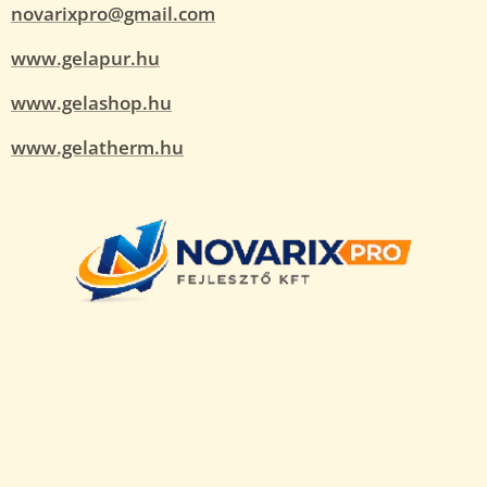
novarixpro@gmail.com
www.gelapur.hu
www.gelashop.hu
www.gelatherm.hu