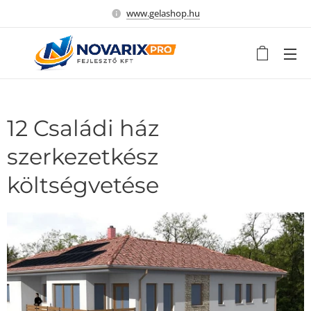
www.gelashop.hu
12 Családi ház
szerkezetkész
költségvetése