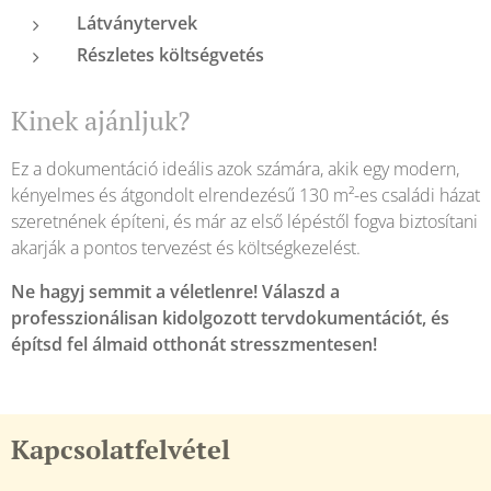
Látványtervek
Részletes költségvetés
Kinek ajánljuk?
Ez a dokumentáció ideális azok számára, akik egy modern,
kényelmes és átgondolt elrendezésű 130 m²-es családi házat
szeretnének építeni, és már az első lépéstől fogva biztosítani
akarják a pontos tervezést és költségkezelést.
Ne hagyj semmit a véletlenre! Válaszd a
professzionálisan kidolgozott tervdokumentációt, és
építsd fel álmaid otthonát stresszmentesen!
Kapcsolatfelvétel