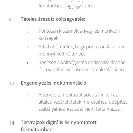
fenntarthatóság jegyében.
Tételes árazott költségvetés:
Pontosan kiszámolt anyag- és munkadíj
költségek.
Átlátható tételek, hogy pontosan lásd, mire
mennyit kell költened.
Segítség a költségvetés optimalizálásában
és a váratlan kiadások minimalizálásában.
Engedélyezési dokumentáció:
A tervdokumentációt adaptálni kell az
általad vásárolt telek méreteihez, beépítési
szabályaihoz, ezt az ár nem tartalmazza.
Tervrajzok digitális és nyomtatott
formátumban: