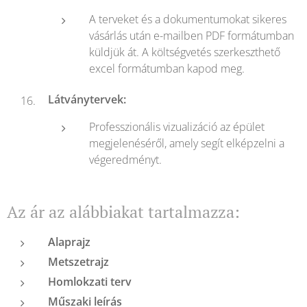
A terveket és a dokumentumokat sikeres
vásárlás után e-mailben PDF formátumban
küldjük át. A költségvetés szerkeszthető
excel formátumban kapod meg.
Látványtervek:
Professzionális vizualizáció az épület
megjelenéséről, amely segít elképzelni a
végeredményt.
Az ár az alábbiakat tartalmazza:
Alaprajz
Metszetrajz
Homlokzati terv
Műszaki leírás