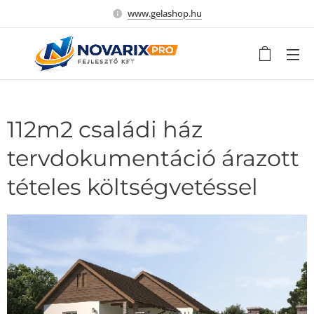
www.gelashop.hu
112m2 családi ház
tervdokumentáció árazott
tételes költségvetéssel