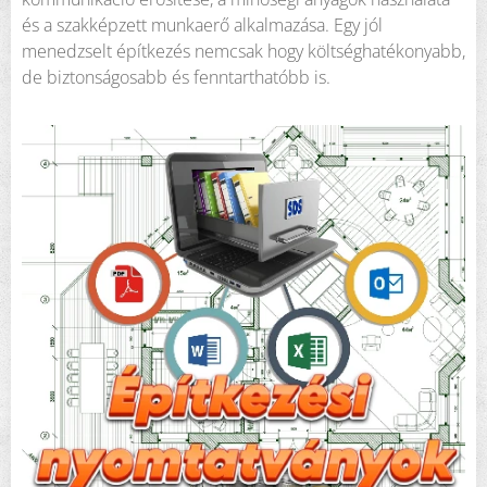
és a szakképzett munkaerő alkalmazása. Egy jól
menedzselt építkezés nemcsak hogy költséghatékonyabb,
de biztonságosabb és fenntarthatóbb is.