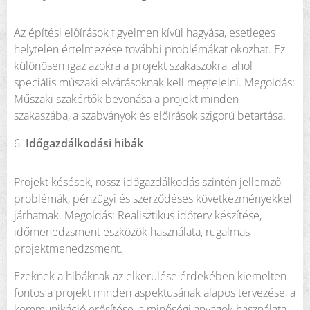
Az építési előírások figyelmen kívül hagyása, esetleges
helytelen értelmezése további problémákat okozhat. Ez
különösen igaz azokra a projekt szakaszokra, ahol
speciális műszaki elvárásoknak kell megfelelni. Megoldás:
Műszaki szakértők bevonása a projekt minden
szakaszába, a szabványok és előírások szigorú betartása.
6.
Időgazdálkodási hibák
Projekt késések, rossz időgazdálkodás szintén jellemző
problémák, pénzügyi és szerződéses következményekkel
járhatnak. Megoldás: Realisztikus időterv készítése,
időmenedzsment eszközök használata, rugalmas
projektmenedzsment.
Ezeknek a hibáknak az elkerülése érdekében kiemelten
fontos a projekt minden aspektusának alapos tervezése, a
kommunikáció erősítése, a minőségi anyagok használata