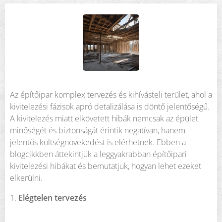
Az építőipar komplex tervezés és kihívásteli terület, ahol a
kivitelezési fázisok apró detalizálása is döntő jelentőségű.
A kivitelezés miatt elkövetett hibák nemcsak az épület
minőségét és biztonságát érintik negatívan, hanem
jelentős költségnövekedést is elérhetnek. Ebben a
blogcikkben áttekintjük a leggyakrabban építőipari
kivitelezési hibákat és bemutatjuk, hogyan lehet ezeket
elkerülni.
1.
Elégtelen tervezés