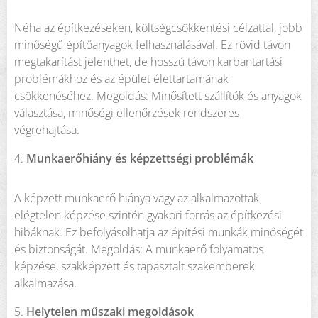
Néha az építkezéseken, költségcsökkentési célzattal, jobb
minőségű építőanyagok felhasználásával. Ez rövid távon
megtakarítást jelenthet, de hosszú távon karbantartási
problémákhoz és az épület élettartamának
csökkenéséhez. Megoldás: Minősített szállítók és anyagok
választása, minőségi ellenőrzések rendszeres
végrehajtása.
4.
Munkaerőhiány és képzettségi problémák
A képzett munkaerő hiánya vagy az alkalmazottak
elégtelen képzése szintén gyakori forrás az építkezési
hibáknak. Ez befolyásolhatja az építési munkák minőségét
és biztonságát. Megoldás: A munkaerő folyamatos
képzése, szakképzett és tapasztalt szakemberek
alkalmazása.
5.
Helytelen műszaki megoldások