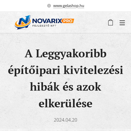
www.gelashop.hu
A Leggyakoribb
építőipari kivitelezési
hibák és azok
elkerülése
2024.04.20