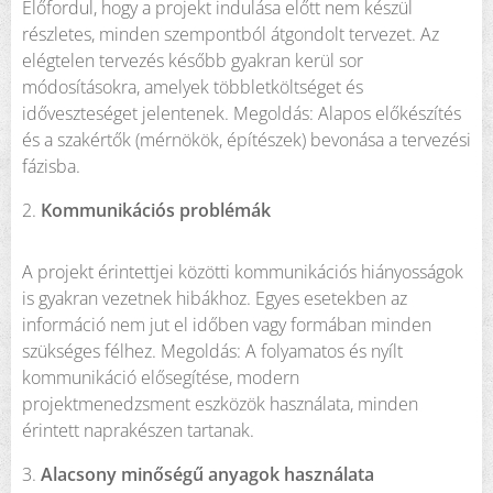
Előfordul, hogy a projekt indulása előtt nem készül
részletes, minden szempontból átgondolt tervezet. Az
elégtelen tervezés később gyakran kerül sor
módosításokra, amelyek többletköltséget és
időveszteséget jelentenek. Megoldás: Alapos előkészítés
és a szakértők (mérnökök, építészek) bevonása a tervezési
fázisba.
2.
Kommunikációs problémák
A projekt érintettjei közötti kommunikációs hiányosságok
is gyakran vezetnek hibákhoz. Egyes esetekben az
információ nem jut el időben vagy formában minden
szükséges félhez. Megoldás: A folyamatos és nyílt
kommunikáció elősegítése, modern
projektmenedzsment eszközök használata, minden
érintett naprakészen tartanak.
3.
Alacsony minőségű anyagok használata