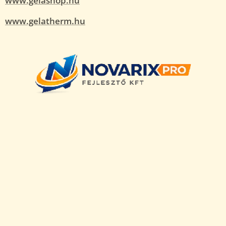
www.gelashop.hu
www.gelatherm.hu